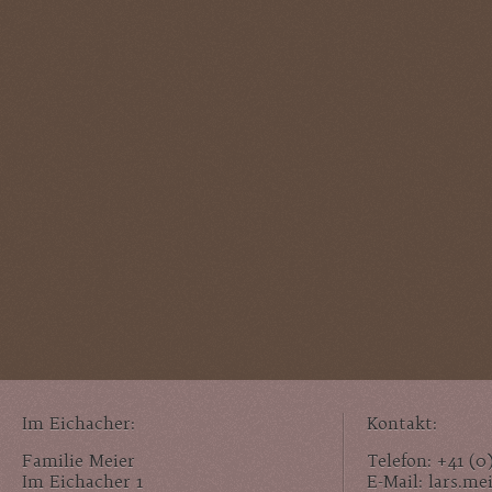
Im Eichacher:
Kontakt:
Familie Meier
Telefon: +41 (0
Im Eichacher 1
E-Mail: lars.m