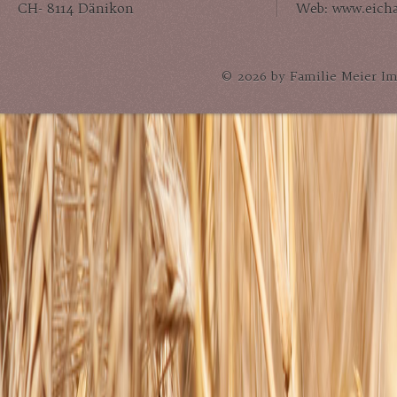
CH- 8114 Dänikon
Web: www.eich
© 2026 by Familie Meier Im