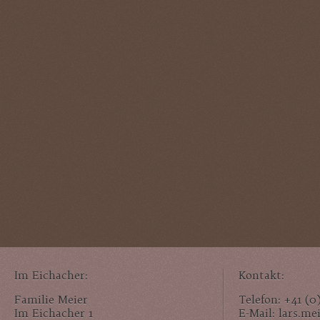
Im Eichacher:
Kontakt:
Familie Meier
Telefon: +41 (0
Im Eichacher 1
E-Mail: lars.m