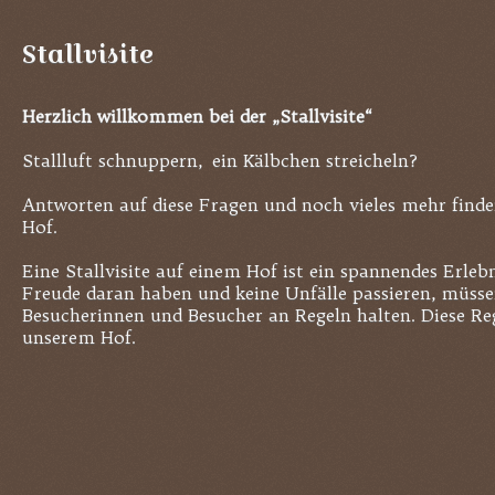
Stallvisite
Herzlich willkommen bei der „Stallvisite“
Stallluft schnuppern, ein Kälbchen streicheln?
Antworten auf diese Fragen und noch vieles mehr find
Hof.
Eine Stallvisite auf einem Hof ist ein spannendes Erlebn
Freude daran haben und keine Unfälle passieren, müssen
Besucherinnen und Besucher an Regeln halten. Diese Reg
unserem Hof.