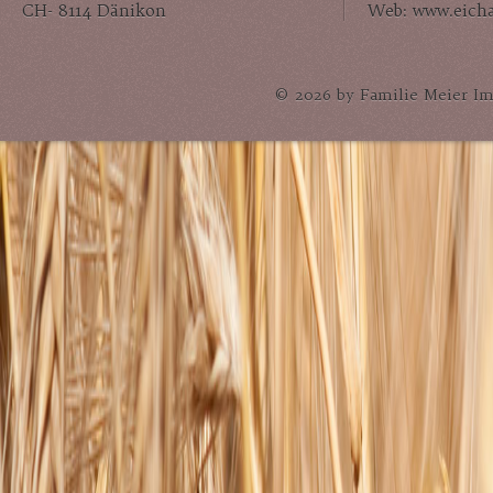
CH- 8114 Dänikon
Web: www.eich
© 2026 by Familie Meier Im