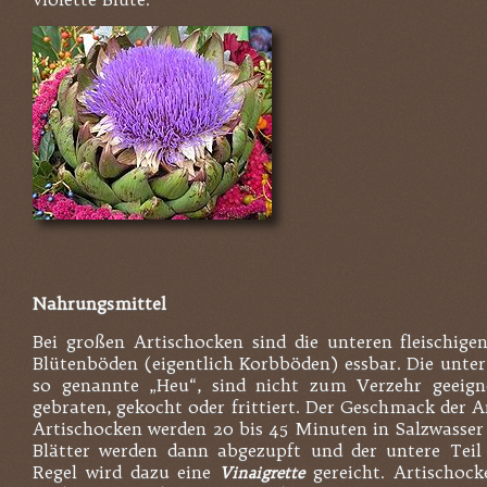
Nahrungsmittel
Bei großen Artischocken sind die unteren fleischige
Blütenböden (eigentlich Korbböden) essbar. Die unter
so genannte „Heu“, sind nicht zum Verzehr geeign
gebraten, gekocht oder frittiert. Der Geschmack der Ar
Artischocken werden 20 bis 45 Minuten in Salzwasser
Blätter werden dann abgezupft und der untere Tei
Regel wird dazu eine
gereicht. Artischoc
Vinaigrette